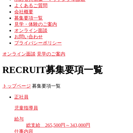
よくあるご質問
会社概要
募集要項一覧
見学・体験のご案内
オンライン面談
お問い合わせ
プライバシーポリシー
オンライン面談
見学のご案内
RECRUIT
募集要項一覧
トップページ
募集要項一覧
正社員
児童指導員
給与
総支給 265,500円～343,000円
仕事内容