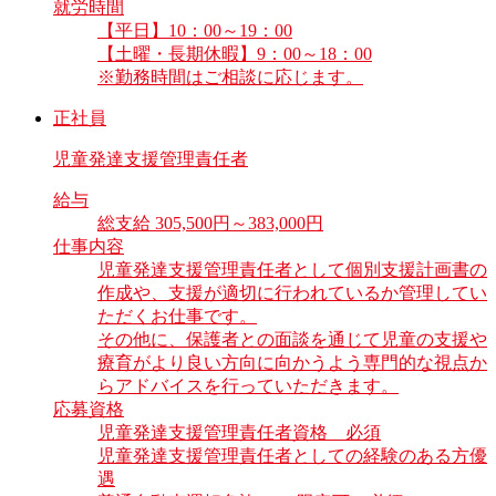
就労時間
【平日】10：00～19：00
【土曜・長期休暇】9：00～18：00
※勤務時間はご相談に応じます。
正社員
児童発達支援管理責任者
給与
総支給 305,500円～383,000円
仕事内容
児童発達支援管理責任者として個別支援計画書の
作成や、支援が適切に行われているか管理してい
ただくお仕事です。
その他に、保護者との面談を通じて児童の支援や
療育がより良い方向に向かうよう専門的な視点か
らアドバイスを行っていただきます。
応募資格
児童発達支援管理責任者資格 必須
児童発達支援管理責任者としての経験のある方優
遇