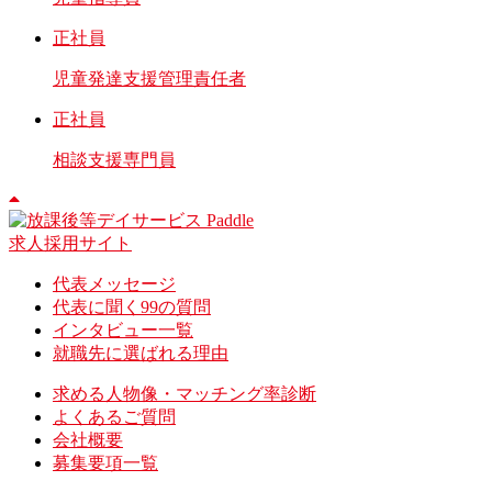
正社員
児童発達支援管理責任者
正社員
相談支援専門員
求人採用サイト
代表メッセージ
代表に聞く99の質問
インタビュー一覧
就職先に選ばれる理由
求める人物像・マッチング率診断
よくあるご質問
会社概要
募集要項一覧